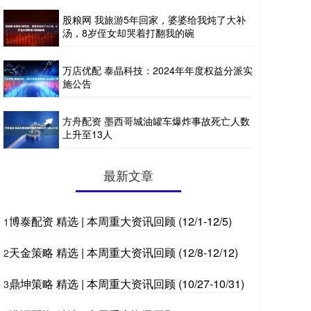
股粮网 我旅游5年回家，婆婆给我炖了大补
汤，8岁侄女却哭着打翻我的碗
万店优配 泰晶科技：2024年年度权益分派实
施公告
方舟配资 墨西哥城油罐车爆炸事故死亡人数
上升至13人
最新文章
博泰配资 精选 | 本周重大资讯回顾 (12/1-12/5)
1
天金策略 精选 | 本周重大资讯回顾 (12/8-12/12)
2
鼎坤策略 精选 | 本周重大资讯回顾 (10/27-10/31)
3