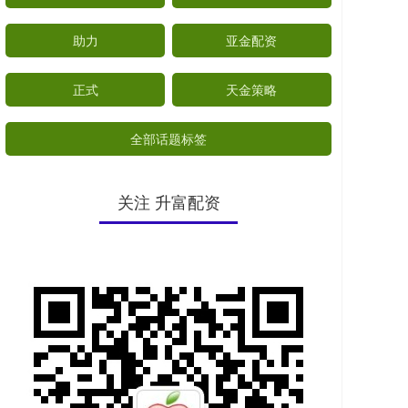
助力
亚金配资
正式
天金策略
全部话题标签
关注 升富配资