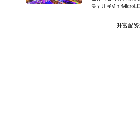
最早开展Mini/Micr
升富配资
上证指数
3940.04
.40
2.13%
39.68
1.