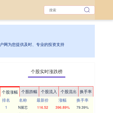
门户网为您提供及时、专业的投资支持
个股实时涨跌榜
个股跌幅
个股流入
个股流出
换手率
个股涨幅
排名
名称
最新价
涨幅
换手率
1
N展芯
116.52
396.89%
79.39%