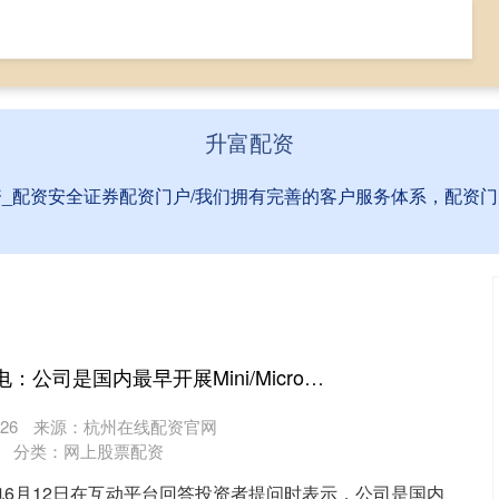
配资入门网
网上股票配资
配资安全证券配资门户
升富配资
资_配资安全证券配资门户/我们拥有完善的客户服务体系，配资
点点策略网 华灿光电：公司是国内最早开展Mini/Micro LED技术研发的芯片企业之一
26
来源：杭州在线配资官网
分类：
网上股票配资
6月12日在互动平台回答投资者提问时表示，公司是国内