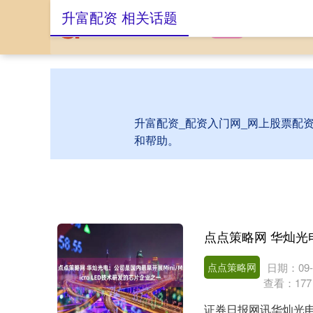
升富配资 相关话题
首页
升富配资
升富配资_配资入门网_网上股票配
和帮助。
点点策略网
日期：09-
查看：
177
证券日报网讯华灿光电