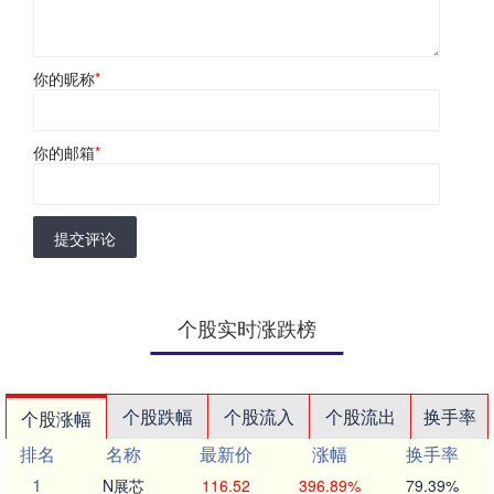
你的昵称
*
你的邮箱
*
提交评论
个股实时涨跌榜
个股跌幅
个股流入
个股流出
换手率
个股涨幅
排名
名称
最新价
涨幅
换手率
1
N展芯
116.52
396.89%
79.39%