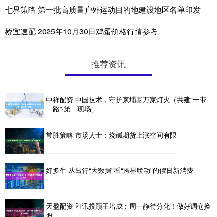
七界策略 第一批高质量户外运动目的地建设地区名单印发
桥宜速配 2025年10月30日鸡蛋价格行情参考
推荐资讯
中祥配资 中国技术，守护柬埔寨万家灯火（共建“一带
一路”·第一现场）
常胜策略 市场人士：烧碱期货上涨空间有限
好多牛 从出行“大数据”看“跨界联动”的假日新消费
天盈配资 和讯投顾王培成：周一静待分化！做好调仓换
股