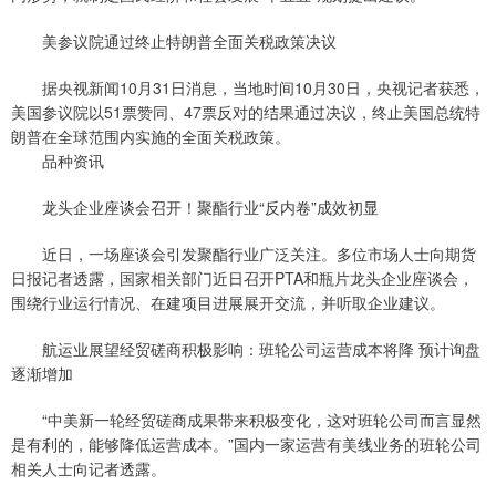
美参议院通过终止特朗普全面关税政策决议
据央视新闻10月31日消息，当地时间10月30日，央视记者获悉，
美国参议院以51票赞同、47票反对的结果通过决议，终止美国总统特
朗普在全球范围内实施的全面关税政策。
品种资讯
龙头企业座谈会召开！聚酯行业“反内卷”成效初显
近日，一场座谈会引发聚酯行业广泛关注。多位市场人士向期货
日报记者透露，国家相关部门近日召开PTA和瓶片龙头企业座谈会，
围绕行业运行情况、在建项目进展展开交流，并听取企业建议。
航运业展望经贸磋商积极影响：班轮公司运营成本将降 预计询盘
逐渐增加
“中美新一轮经贸磋商成果带来积极变化，这对班轮公司而言显然
是有利的，能够降低运营成本。”国内一家运营有美线业务的班轮公司
相关人士向记者透露。