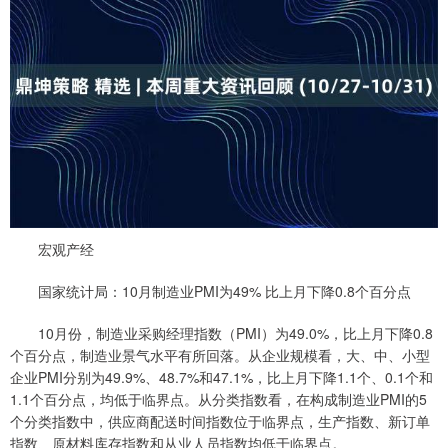
宏观产经
国家统计局：10月制造业PMI为49% 比上月下降0.8个百分点
10月份，制造业采购经理指数（PMI）为49.0%，比上月下降0.8
个百分点，制造业景气水平有所回落。从企业规模看，大、中、小型
企业PMI分别为49.9%、48.7%和47.1%，比上月下降1.1个、0.1个和
1.1个百分点，均低于临界点。从分类指数看，在构成制造业PMI的5
个分类指数中，供应商配送时间指数位于临界点，生产指数、新订单
指数、原材料库存指数和从业人员指数均低于临界点。