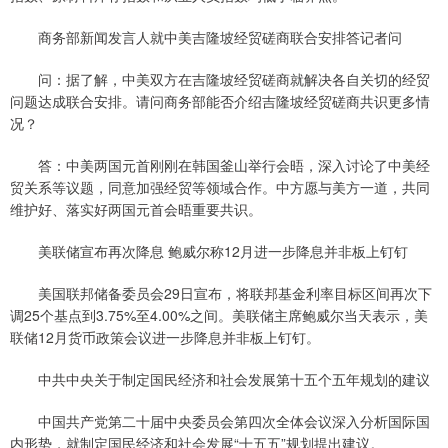
商务部新闻发言人就中美吉隆坡经贸磋商联合安排答记者问
问：据了解，中美双方在吉隆坡经贸磋商就解决各自关切的经贸
问题达成联合安排。请问商务部能否介绍吉隆坡经贸磋商共识更多情
况？
答：中美两国元首刚刚在韩国釜山举行会晤，深入讨论了中美经
贸关系等议题，同意加强经贸等领域合作。中方愿与美方一道，共同
维护好、落实好两国元首会晤重要共识。
美联储宣布再次降息 鲍威尔称12月进一步降息并非板上钉钉
美国联邦储备委员会29日宣布，将联邦基金利率目标区间再次下
调25个基点到3.75%至4.00%之间。美联储主席鲍威尔当天表示，美
联储12月货币政策会议进一步降息并非板上钉钉。
中共中央关于制定国民经济和社会发展第十五个五年规划的建议
中国共产党第二十届中央委员会第四次全体会议深入分析国际国
内形势，就制定国民经济和社会发展“十五五”规划提出建议。