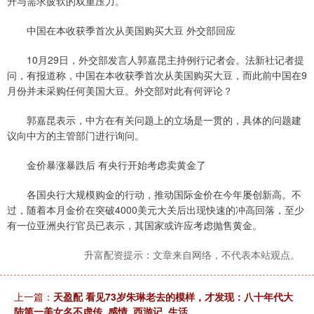
升与需求疲软的双重压力。
中国在本收获季首次从美国购买大豆 外交部回应
10月29日，外交部发言人郭嘉昆主持例行记者会。法新社记者提
问，有报道称，中国在本收获季首次从美国购买大豆，而此前中国在9
月份并未采购任何美国大豆。外交部对此有何评论？
郭嘉昆表示，中方在有关问题上的立场是一贯的，具体的问题建
议向中方的主管部门进行询问。
金价暴涨暴跌后 有央行开始考虑卖黄金了
各国央行大规模购金的行动，推动国际金价在今年屡创新高。不
过，随着本月金价在突破4000美元大关后出现快速的冲高回落，至少
有一位亚洲央行官员已表示，其国家或许应考虑抛售黄金。
升富配资提示：文章来自网络，不代表本站观点。
上一篇：
天盈配 看见73岁朱琳老去的模样，才发现：八十年代大
陆第一美女名不虚传_感情_西游记_生活