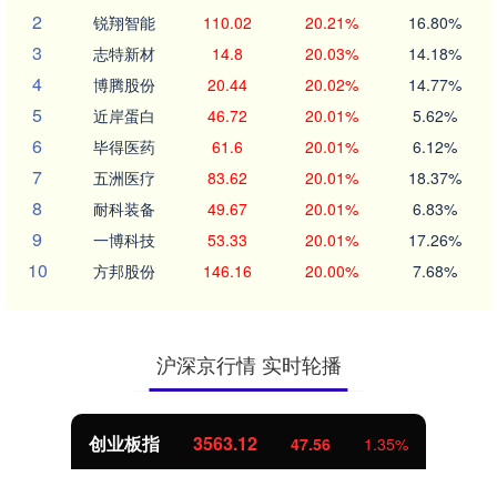
2
锐翔智能
110.02
20.21%
16.80%
3
志特新材
14.8
20.03%
14.18%
4
博腾股份
20.44
20.02%
14.77%
5
近岸蛋白
46.72
20.01%
5.62%
6
毕得医药
61.6
20.01%
6.12%
7
五洲医疗
83.62
20.01%
18.37%
8
耐科装备
49.67
20.01%
6.83%
9
一博科技
53.33
20.01%
17.26%
10
方邦股份
146.16
20.00%
7.68%
沪深京行情 实时轮播
创业板指
3563.12
47.56
1.35%