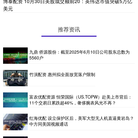
博泰配资 10月30日美股成交额前20：英伟达市值突破5万亿
美元
推荐资讯
九鼎 侨源股份：截至2025年6月10日公司股东总数为
5560户
竹演配资 惠州拟全面放宽落户限制
富农优配资源 恒荣国际（US.TOPW）赴美上市背后：
11个交易日累跌超46%，奢侈腕表风光不再？
红海优配 设立保护区后，美军大型无人机直逼黄岩岛？
中方同美国视频通话