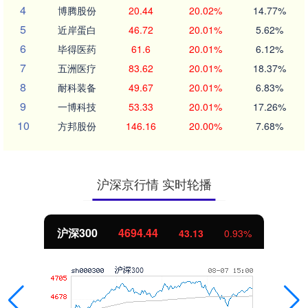
4
博腾股份
20.44
20.02%
14.77%
5
近岸蛋白
46.72
20.01%
5.62%
6
毕得医药
61.6
20.01%
6.12%
7
五洲医疗
83.62
20.01%
18.37%
8
耐科装备
49.67
20.01%
6.83%
9
一博科技
53.33
20.01%
17.26%
10
方邦股份
146.16
20.00%
7.68%
沪深京行情 实时轮播
北证50
1134.24
11.37
1.01%