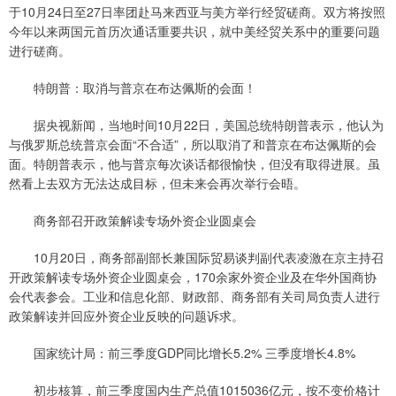
于10月24日至27日率团赴马来西亚与美方举行经贸磋商。双方将按照
今年以来两国元首历次通话重要共识，就中美经贸关系中的重要问题
进行磋商。
特朗普：取消与普京在布达佩斯的会面！
据央视新闻，当地时间10月22日，美国总统特朗普表示，他认为
与俄罗斯总统普京会面“不合适”，所以取消了和普京在布达佩斯的会
面。特朗普表示，他与普京每次谈话都很愉快，但没有取得进展。虽
然看上去双方无法达成目标，但未来会再次举行会晤。
商务部召开政策解读专场外资企业圆桌会
10月20日，商务部副部长兼国际贸易谈判副代表凌激在京主持召
开政策解读专场外资企业圆桌会，170余家外资企业及在华外国商协
会代表参会。工业和信息化部、财政部、商务部有关司局负责人进行
政策解读并回应外资企业反映的问题诉求。
国家统计局：前三季度GDP同比增长5.2% 三季度增长4.8%
初步核算，前三季度国内生产总值1015036亿元，按不变价格计