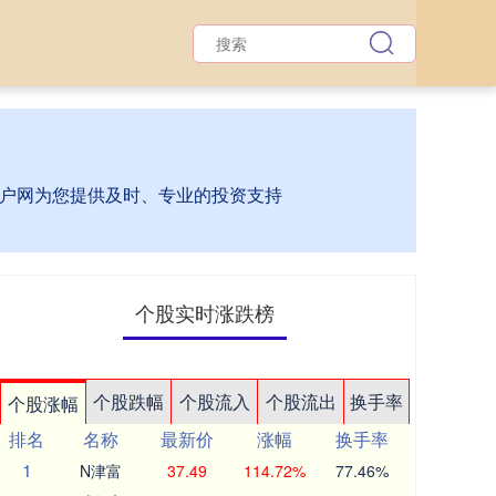
门户网为您提供及时、专业的投资支持
个股实时涨跌榜
个股跌幅
个股流入
个股流出
换手率
个股涨幅
排名
名称
最新价
涨幅
换手率
1
N津富
37.49
114.72%
77.46%