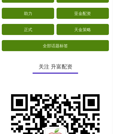
助力
亚金配资
正式
天金策略
全部话题标签
关注 升富配资