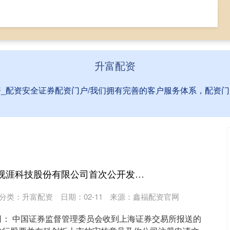
配资入门网
网上股票配资
配资安全证券配资门户
升富配资
资_配资安全证券配资门户/我们拥有完善的客户服务体系，配资
盒马配资 关于同意视涯科技股份有限公司首次公开发行股票注册的批复
分类：
升富配资
日期：02-11
来源：鑫福配资官网
司： 中国证券监督管理委员会收到上海证券交易所报送的