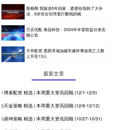
股粮网 我旅游5年回家，婆婆给我炖了大补
汤，8岁侄女却哭着打翻我的碗
万店优配 泰晶科技：2024年年度权益分派实
施公告
方舟配资 墨西哥城油罐车爆炸事故死亡人数
上升至13人
最新文章
博泰配资 精选 | 本周重大资讯回顾 (12/1-12/5)
1
天金策略 精选 | 本周重大资讯回顾 (12/8-12/12)
2
鼎坤策略 精选 | 本周重大资讯回顾 (10/27-10/31)
3