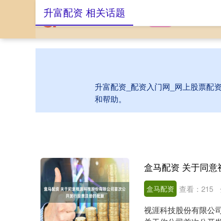
升富配资 相关话题
首页
升富配资
升富配资_配资入门网_网上股票配
和帮助。
盒马配资
查看：
215
视涯科技股份有限公