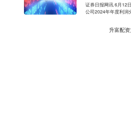
证券日报网讯 6月1
公司2024年年度利润
记日....
升富配资