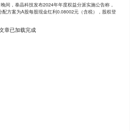
2日晚间，泰晶科技发布2024年年度权益分派实施公告称，
分配方案为A股每股现金红利0.08002元（含税），股权登
文章已加载完成