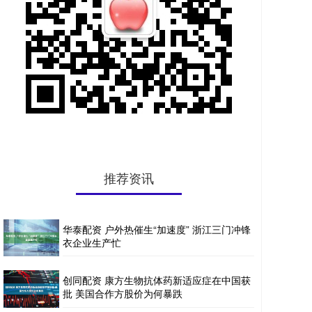
推荐资讯
华泰配资 户外热催生“加速度” 浙江三门冲锋
衣企业生产忙
创同配资 康方生物抗体药新适应症在中国获
批 美国合作方股价为何暴跌